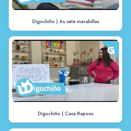
Digochiño | As sete marabillas
Digochiño | Casa Raposo