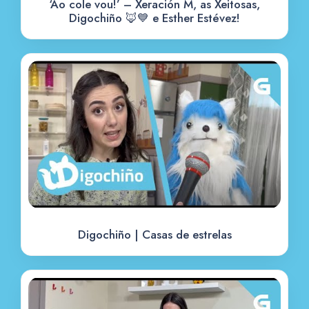
‘Ao cole vou!’ – Xeración M, as Xeitosas,
Digochiño 🦊💙 e Esther Estévez!
Digochiño | Casas de estrelas