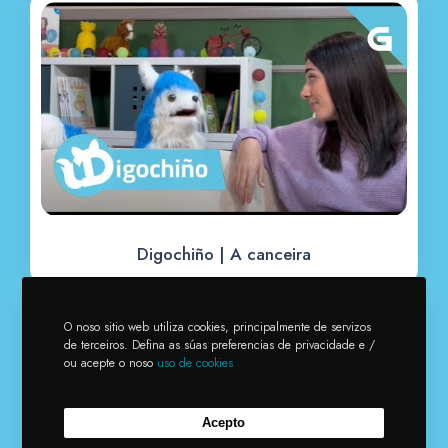
Digochiño | A canceira
→
O noso sitio web utiliza cookies, principalmente de servizos
de terceiros. Defina as súas preferencias de privacidade e /
ou acepte o noso
uso de cookies
©2023 Corporación Radio e Televisión de Galicia (CRTVG)
Acepto