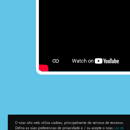
O noso sitio web utiliza cookies, principalmente de servizos de terceiros.
Defina as súas preferencias de privacidade e / ou acepte o noso
uso de