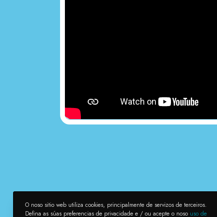
O noso sitio web utiliza cookies, principalmente de servizos de terceiros.
Defina as súas preferencias de privacidade e / ou acepte o noso
uso de