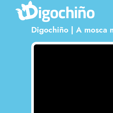
Digochiño | A mosca 