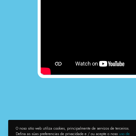
O noso sitio web utiliza cookies, principalmente de servizos de terceiros.
Defina as súas preferencias de privacidade e / ou acepte o noso
uso de