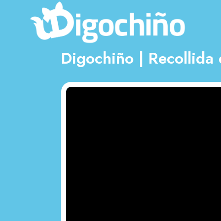
Digochiño | Recollida