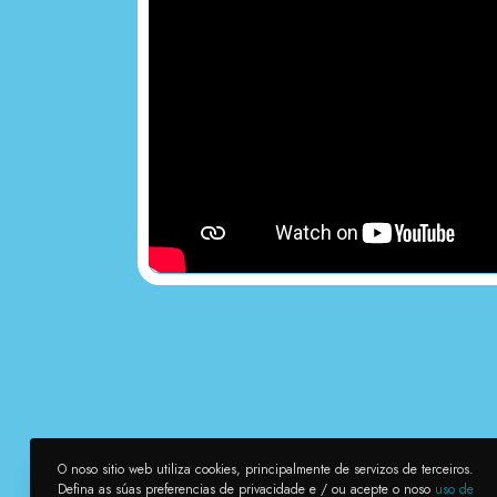
O noso sitio web utiliza cookies, principalmente de servizos de terceiros.
Defina as súas preferencias de privacidade e / ou acepte o noso
uso de