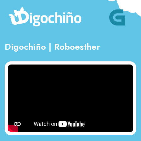
Digochiño | Roboesther