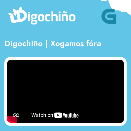
Digochiño | Xogamos fóra